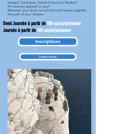
Instead
Calanques, Sainte Victoire or Verdon?
An itinerary appeals to you?
Whatever your level, we will find and realize together
the path of your dreams.
Demi Journée à partir de
100 euros/personne
Journée à partir de
160 euros/personne
Inscriptions
Learn more